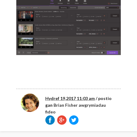
Hydref 19,2017 11:03 am
/ postio
gan
Brian Fisher
awgrymiadau
fideo