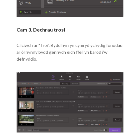
Cam 3. Dechrau trosi
Cliciwch ar "Troi". Bydd hyn yn cymryd ychydig funudau
ar ôl hynny bydd gennych eich ffeil yn barod i'w
defnyddio.