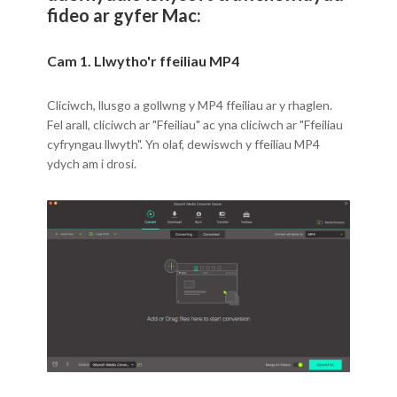
fideo ar gyfer Mac:
Cam 1. Llwytho'r ffeiliau MP4
Cliciwch, llusgo a gollwng y MP4 ffeiliau ar y rhaglen.
Fel arall, cliciwch ar "Ffeiliau" ac yna cliciwch ar "Ffeiliau
cyfryngau llwyth". Yn olaf, dewiswch y ffeiliau MP4
ydych am i drosi.