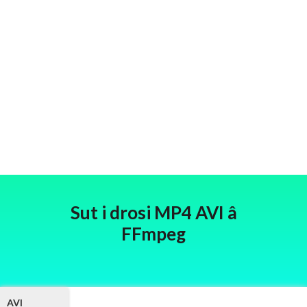
Sut i drosi MP4 AVI â
FFmpeg
AVI