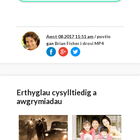
Awst 08,2017 11:51 am
/ postio
gan
Brian Fisher
i
drosi MP4
Erthyglau cysylltiedig a
awgrymiadau