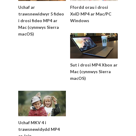
Uchaf ar
Ffordd orau i drosi
trawsnewidwyr 5 fideo
XviD MP4 ar Mac/PC
i drosi fideo MP4 ar
Windows
Mac (cynnwys Sierra
macOS)
Sut i drosi MP4 Xbox ar
Mac (cynnwys Sierra
macOS)
Uchaf MKV 4 i
trawsnewidydd MP4
ar-lein