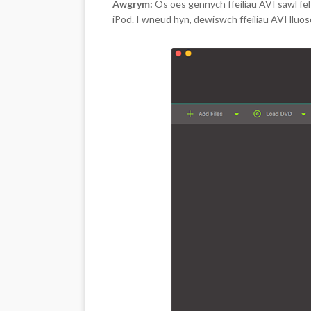
Awgrym:
Os oes gennych ffeiliau AVI sawl fel 
iPod. I wneud hyn, dewiswch ffeiliau AVI lluo