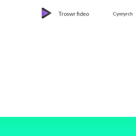
Troswr fideo
Cynnyrch