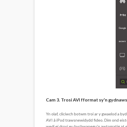
Cam 3. Trosi AVI fformat sy'n gydnaws
Yn olaf, cliciwch botwm troi ar y gwaelod a by
AVI â iPod trawsnewidydd fideo. Dim ond eiste
wedi ei drosi eu hychwanegu'n awtomatig at ei