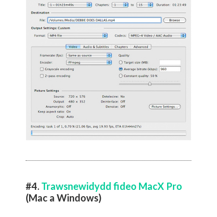
#4.
Trawsnewidydd fideo MacX Pro
(Mac a Windows)