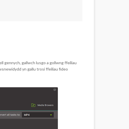
ll gennych, gallwch lusgo a gollwng ffeiliau
newidydd yn gallu trosi ffeiliau fideo