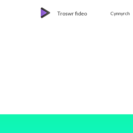
Troswr fideo
Cynnyrch