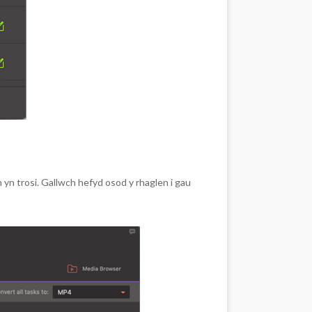
 yn trosi. Gallwch hefyd osod y rhaglen i gau