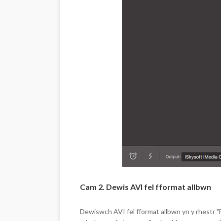
Cam 2. Dewis AVI fel fformat allbwn
Dewiswch AVI fel fformat allbwn yn y rhestr "F