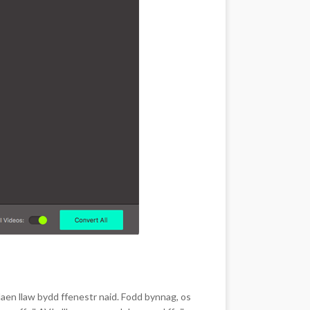
laen llaw bydd ffenestr naid. Fodd bynnag, os