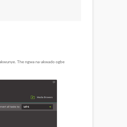
 ịgbakwunye. The ngwa na-akwado ogbe