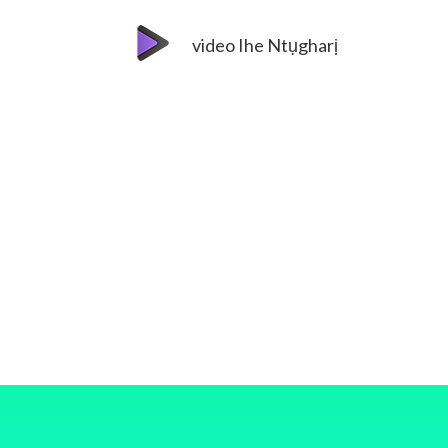
video Ihe Ntụgharị