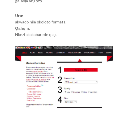
ga-abịa azụ ọzọ.
Uru:
akwado nile ọkọlọtọ formats.
Ọghọm:
Nkezi akakabarede ọsọ.