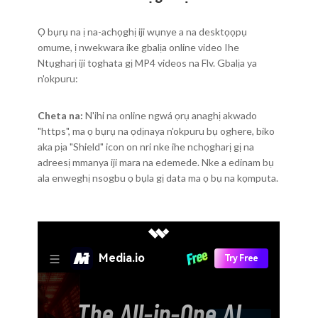
Ọ bụrụ na ị na-achọghị iji wụnye a na desktọọpụ
omume, ị nwekwara ike gbalịa online video Ihe
Ntụgharị iji tọghata gị MP4 videos na Flv. Gbalịa ya
n'okpuru:
Cheta na:
N'ihi na online ngwá ọrụ anaghị akwado
"https", ma ọ bụrụ na ọdịnaya n'okpuru bụ oghere, biko
aka pịa "Shield" icon on nri nke ihe nchọgharị gị na
adreesị mmanya iji mara na edemede. Nke a edinam bụ
ala enweghị nsogbu ọ bụla gị data ma ọ bụ na kọmputa.