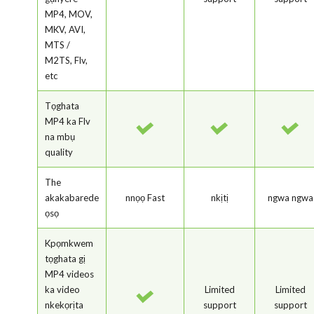
MP4, MOV,
MKV, AVI,
MTS /
M2TS, Flv,
etc
Tọghata
MP4 ka Flv
na mbụ
quality
The
akakabarede
nnọọ Fast
nkịtị
ngwa ngwa
ọsọ
Kpọmkwem
tọghata gị
MP4 videos
ka video
Limited
Limited
nkekọrịta
support
support