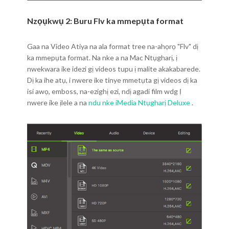
Nzọụkwụ 2: Buru Flv ka mmepụta format
Gaa na Video Atiya na ala format tree na-ahọrọ "Flv" dị
ka mmepụta format. Na nke a na Mac Ntụgharị, ị
nwekwara ike idezi gị videos tupu ị malite akakabarede.
Dị ka ihe atụ, i nwere ike tinye mmetụta gị videos dị ka
isi awọ, emboss, na-ezighị ezi, ndị agadi film wdg Ị
nwere ike ịlele a na
ndu nke iMedia Ntụgharị Deluxe
.