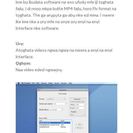
ime bụ ibudata software na-eso ụfọdụ mfe iji tọghata
faịlụ. Ị dị nnọọ mkpa bulite MP4 faịlụ, họrọ Flv format na
tọghata. The ga-arụpụta ga-abụ nke ezi mma. I nwere
ike ime nke a ọrụ mfe na onye ọrụ enyi na enyi
interface nke software.
Uru:
Atọghata videos ngwa ngwa na nwere a enyi na enyi
interface.
Ọghọm:
Naa video edezi ngwaọrụ.