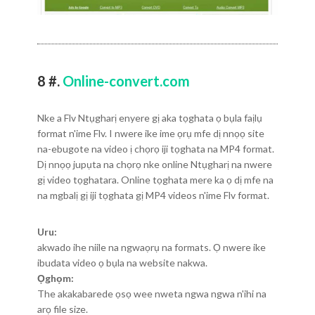
8 #.
Online-convert.com
Nke a Flv Ntụgharị enyere gị aka tọghata ọ bụla faịlụ
format n'ime Flv. I nwere ike ime ọrụ mfe dị nnọọ site
na-ebugote na video ị chọrọ iji tọghata na MP4 format.
Dị nnọọ jupụta na chọrọ nke online Ntụgharị na nwere
gị video tọghatara. Online tọghata mere ka ọ dị mfe na
na mgbalị gị iji tọghata gị MP4 videos n'ime Flv format.
Uru:
akwado ihe niile na ngwaọrụ na formats. Ọ nwere ike
ibudata video ọ bụla na website nakwa.
Ọghọm:
The akakabarede ọsọ wee nweta ngwa ngwa n'ihi na
arọ file size.