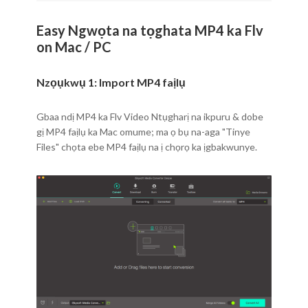
Easy Ngwọta na tọghata MP4 ka Flv
on Mac / PC
Nzọụkwụ 1: Import MP4 faịlụ
Gbaa ndị MP4 ka Flv Video Ntụgharị na ikpuru & dobe
gị MP4 faịlụ ka Mac omume; ma ọ bụ na-aga "Tinye
Files" chọta ebe MP4 faịlụ na ị chọrọ ka ịgbakwunye.