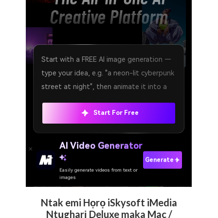
Ntak emi Họrọ iSkysoft iMedia
Ntụgharị Deluxe maka Mac /