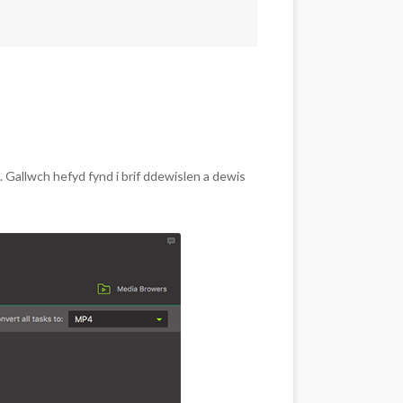
 Gallwch hefyd fynd i brif ddewislen a dewis