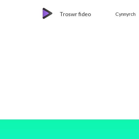
Troswr fideo
Cynnyrch