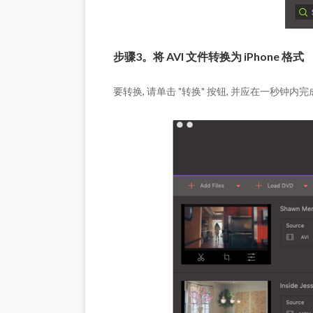
步骤3。将 AVI 文件转换为 iPhone 格式
要转换, 请单击 "转换" 按钮, 并应在一秒钟内