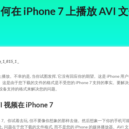
何在 iPhone 7 上播放 AVI 
1_815_1 _
上播放。不幸的是, 当你试图发挥, 它没有回应你的期望。这是 iPhone
是由于您下载的文件的格式是不受您的 iPhone 7 支持的事实。要解
由设备支持的格式来解决您的问题。
视频在 iPhone 7
hone 7。你试着去玩, 但不要像你想象的那样去做。然后想象一下你的手
在于您下载的文件格式, 而不是您的 iPhone 的媒体播放器。AVI 文件不能