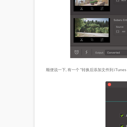
顺便说一下, 有一个 "转换后添加文件到 iTunes 库