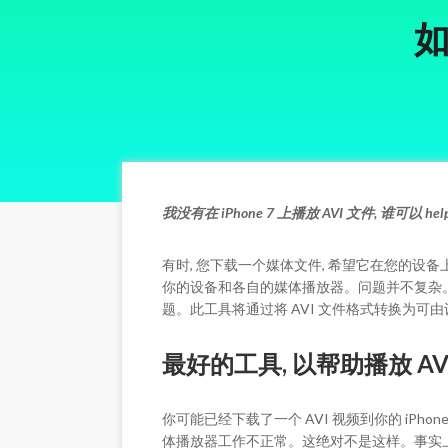
如
我没有在 iPhone 7 上播放 AVI 文件, 谁可以 help_
有时, 您下载一个媒体文件, 希望它在您的设备
你的设备和各自的媒体播放器。问题并不复杂。这
题。此工具将通过将 AVI 文件格式转换为可
最好的工具, 以帮助播放 AVI 
你可能已经下载了一个 AVI 视频到你的 iP
体播放器工作不正常。这绝对不是这样。事实上, 问题