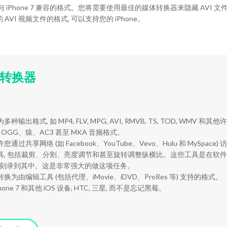
换为与 iPhone 7 兼容的格式。您将需要使用最佳的媒体转换器来隐藏 AVI 文件。
VI 视频文件的格式, 可以支持您的 iPhone。
频转换器
式, 如 MP4, FLV, MPG, AVI, RMVB, TS, TOD, WMV 和其他
OGG、猿、AC3 甚至 MKA 音频格式。
共享网络 (如 Facebook、YouTube、Vevo、Hulu 和 MySpace
工具, 包括裁剪、分割、亮度调节和甚至旋转调整纵横比。这些工具是在软
媒体刻录到其中。这是非常强大的做这项任务。
由编辑工具 (包括代理、iMovie、iDVD、ProRes 等) 支持的格式。
e 7 和其他 iOS 设备, HTC, 三星, 而不是忘记黑莓。