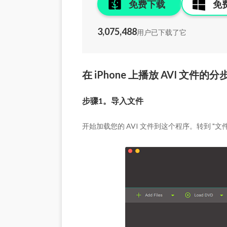
免费下载
免
3,075,488
用户已下载了它
在 iPhone 上播放 AVI 文件的分步指南
步骤1。导入文件
开始加载您的 AVI 文件到这个程序。转到 "文件