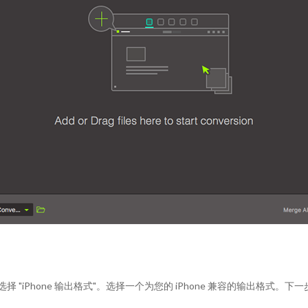
择 "iPhone 输出格式"。选择一个为您的 iPhone 兼容的输出格式。