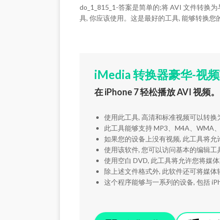
do_1_815_1-答案是简单的;将 AVI 文件转
具, 你应该使用。这是最好的工具, 能够转换您的 A
iMedia 转换器豪华-视
在 iPhone 7 轻松播放 AVI 视频。
使用此工具, 高清和标准视频可以转换为多种输出格
此工具能够支持 MP3、M4A、WMA、
如果您的设备上没有视频, 此工具将允许您通过
使用该软件, 您可以访问基本的编辑
使用空白 DVD, 此工具将允许您将
除上述文件格式外, 此软件还可将媒体转换为
这个程序能够与一系列的设备, 包括 iPhon