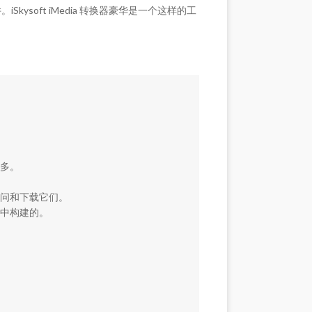
iSkysoft iMedia 转换器豪华是一个这样的工
许多。
) 访问和下载它们。
件中构建的。