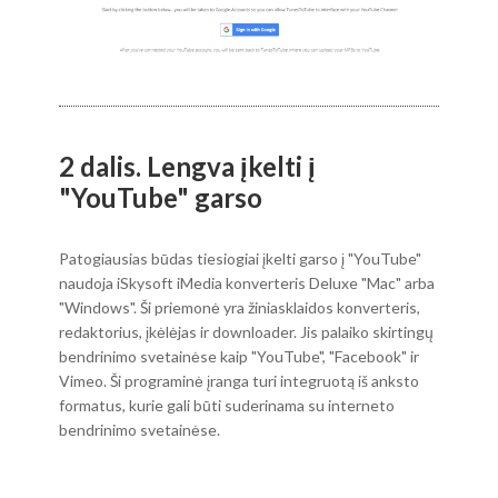
2 dalis. Lengva įkelti į
"YouTube" garso
Patogiausias būdas tiesiogiai įkelti garso į "YouTube"
naudoja iSkysoft iMedia konverteris Deluxe "Mac" arba
"Windows". Ši priemonė yra žiniasklaidos konverteris,
redaktorius, įkėlėjas ir downloader. Jis palaiko skirtingų
bendrinimo svetainėse kaip "YouTube", "Facebook" ir
Vimeo. Ši programinė įranga turi integruotą iš anksto
formatus, kurie gali būti suderinama su interneto
bendrinimo svetainėse.