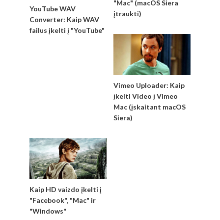
"Mac" (macOS Siera
YouTube WAV
įtraukti)
Converter: Kaip WAV
failus įkelti į "YouTube"
Vimeo Uploader: Kaip
įkelti Video į Vimeo
Mac (įskaitant macOS
Siera)
Kaip HD vaizdo įkelti į
"Facebook", "Mac" ir
"Windows"