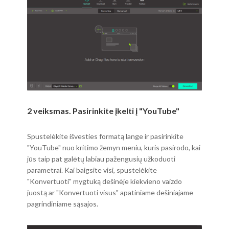
2 veiksmas. Pasirinkite įkelti į "YouTube"
Spustelėkite išvesties formatą lange ir pasirinkite
"YouTube" nuo kritimo žemyn meniu, kuris pasirodo, kai
jūs taip pat galėtų labiau pažengusių užkoduoti
parametrai. Kai baigsite visi, spustelėkite
"Konvertuoti" mygtuką dešinėje kiekvieno vaizdo
juostą ar "Konvertuoti visus" apatiniame dešiniajame
pagrindiniame sąsajos.