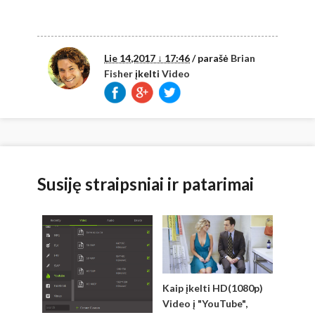
Lie 14,2017 ↓ 17:46
/ parašė
Brian
Fisher
įkelti
Video
Susiję straipsniai ir patarimai
Kaip įkelti HD(1080p)
Video į "YouTube",