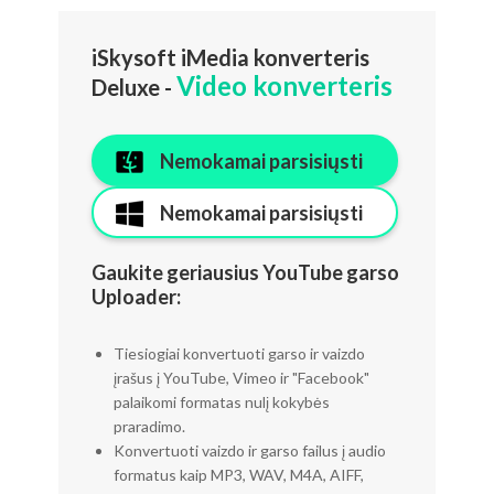
iSkysoft iMedia konverteris
Video konverteris
Deluxe -
Nemokamai parsisiųsti
Nemokamai parsisiųsti
Gaukite geriausius YouTube garso
Uploader:
Tiesiogiai konvertuoti garso ir vaizdo
įrašus į YouTube, Vimeo ir "Facebook"
palaikomi formatas nulį kokybės
praradimo.
Konvertuoti vaizdo ir garso failus į audio
formatus kaip MP3, WAV, M4A, AIFF,