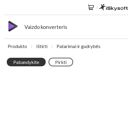
Vaizdo konverteris
Produkto
Ištirti
Patarimai ir gudrybės
Pabandykite
Pirkti