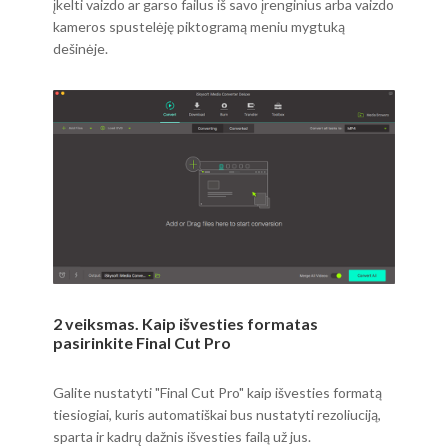
įkelti vaizdo ar garso failus iš savo įrenginius arba vaizdo
kameros spustelėję piktogramą meniu mygtuką
dešinėje.
2 veiksmas. Kaip išvesties formatas
pasirinkite Final Cut Pro
Galite nustatyti "Final Cut Pro" kaip išvesties formatą
tiesiogiai, kuris automatiškai bus nustatyti rezoliuciją,
sparta ir kadrų dažnis išvesties failą už jus.