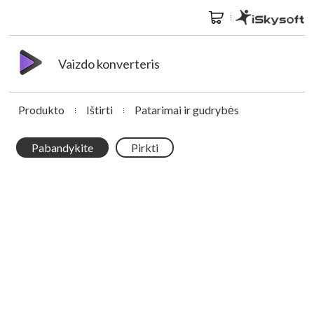
Vaizdo konverteris
Produkto
Ištirti
Patarimai ir gudrybės
Pabandykite
Pirkti