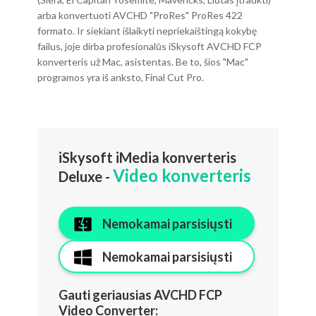
arba konvertuoti AVCHD "ProRes" ProRes 422
formato. Ir siekiant išlaikyti nepriekaištingą kokybę
failus, joje dirba profesionalūs iSkysoft AVCHD FCP
konverteris už Mac, asistentas. Be to, šios "Mac"
programos yra iš anksto, Final Cut Pro.
iSkysoft iMedia konverteris
Video konverteris
Deluxe -
Nemokamai parsisiųsti
Nemokamai parsisiųsti
Gauti geriausias AVCHD FCP
Video Converter: