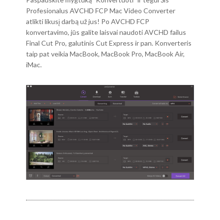
Profesionalus AVCHD FCP Mac Video Converter
atlikti likusį darbą už jus! Po AVCHD FCP
konvertavimo, jūs galite laisvai naudoti AVCHD failus
Final Cut Pro, galutinis Cut Express ir pan. Konverteris
taip pat veikia MacBook, MacBook Pro, MacBook Air,
iMac.