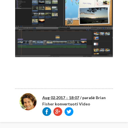
Aug 02,2017 ↓ 18:07
/ parašė
Brian
Fisher
konvertuoti
Video