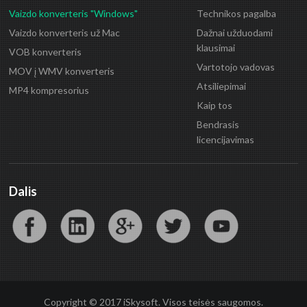
Vaizdo konverteris "Windows"
Technikos pagalba
Vaizdo konverteris už Mac
Dažnai užduodami
klausimai
VOB konverteris
Vartotojo vadovas
MOV į WMV konverteris
Atsiliepimai
MP4 kompresorius
Kaip tos
Bendrasis
licencijavimas
Dalis
Copyright © 2017 iSkysoft. Visos teisės saugomos.