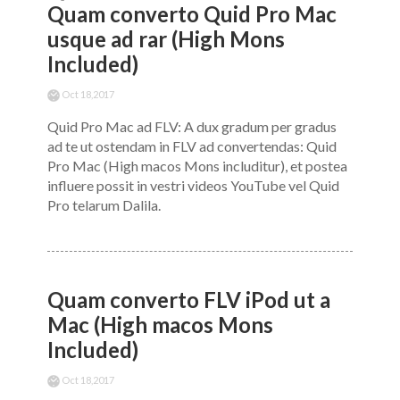
Quam converto Quid Pro Mac
usque ad rar (High Mons
Included)
Oct 18,2017
Quid Pro Mac ad FLV: A dux gradum per gradus
ad te ut ostendam in FLV ad convertendas: Quid
Pro Mac (High macos Mons includitur), et postea
influere possit in vestri videos YouTube vel Quid
Pro telarum Dalila.
Quam converto FLV iPod ut a
Mac (High macos Mons
Included)
Oct 18,2017