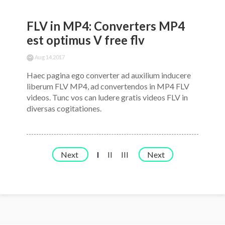
FLV in MP4: Converters MP4
est optimus V free flv
Aug 14,2017
Haec pagina ego converter ad auxilium inducere
liberum FLV MP4, ad convertendos in MP4 FLV
videos. Tunc vos can ludere gratis videos FLV in
diversas cogitationes.
Next
I
II
III
Next