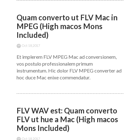
Quam converto ut FLV Mac in
MPEG (High macos Mons
Included)
Oct 18,2017
Et implerem FLV MPEG Mac ad conversionem,
vos postulo professionalem primum
instrumentum. Hic dolor FLV MPEG converter ad
hoc duce Mac enixe commendatur.
FLV WAV est: Quam converto
FLV ut hue a Mac (High macos
Mons Included)
Oct 18,2017