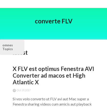
converte FLV
omnes
Topics
latest
X FLV est optimus Fenestra AVI
Converter ad macos et High
Atlantic X
Oct 19,2017
Si vos volo converto ut FLV avi aut Mac super a
Fenestra sharing videos cum amicis aut playback