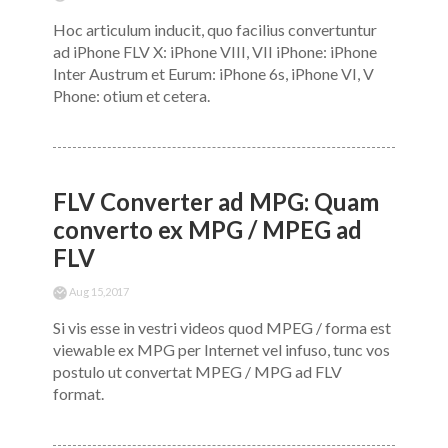
Hoc articulum inducit, quo facilius convertuntur
ad iPhone FLV X: iPhone VIII, VII iPhone: iPhone
Inter Austrum et Eurum: iPhone 6s, iPhone VI, V
Phone: otium et cetera.
FLV Converter ad MPG: Quam
converto ex MPG / MPEG ad
FLV
Aug 15,2017
Si vis esse in vestri videos quod MPEG / forma est
viewable ex MPG per Internet vel infuso, tunc vos
postulo ut convertat MPEG / MPG ad FLV
format.