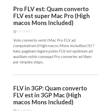
Pro FLV est: Quam converto
FLV est super Mac Pro (High
macos Mons Included)
Oct 18,2017
Volo converto vestri Mac Pro FLV ad
computatrum (High macos Mons includitur) Et ?
hanc paginam legere potes FLV est optimum ad
auxilium vobis consequi Pro converter ad illam
per simplex steps.
FLV in 3GP: Quam converto
FLV est in 3GP Mac (High
macos Mons Included)
Oct 18,2017