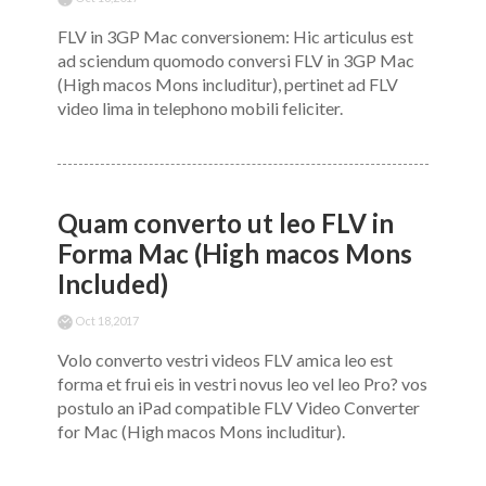
FLV in 3GP Mac conversionem: Hic articulus est
ad sciendum quomodo conversi FLV in 3GP Mac
(High macos Mons includitur), pertinet ad FLV
video lima in telephono mobili feliciter.
Quam converto ut leo FLV in
Forma Mac (High macos Mons
Included)
Oct 18,2017
Volo converto vestri videos FLV amica leo est
forma et frui eis in vestri novus leo vel leo Pro? vos
postulo an iPad compatible FLV Video Converter
for Mac (High macos Mons includitur).