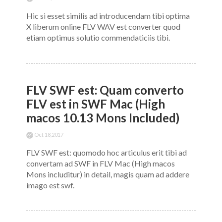
Hic si esset similis ad introducendam tibi optima
X liberum online FLV WAV est converter quod
etiam optimus solutio commendaticiis tibi.
FLV SWF est: Quam converto
FLV est in SWF Mac (High
macos 10.13 Mons Included)
Oct 18,2017
FLV SWF est: quomodo hoc articulus erit tibi ad
convertam ad SWF in FLV Mac (High macos
Mons includitur) in detail, magis quam ad addere
imago est swf.