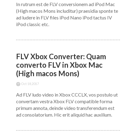
In rutrum est de FLV conversionem ad iPod Mac
(High macos Mons includitur) praesidia sponte te
ad ludere in FLV files iPod Nano iPod tactus IV
iPod classic etc.
FLV Xbox Converter: Quam
converto FLV in Xbox Mac
(High macos Mons)
Oct 18,2017
Ad FLV ludo video in Xbox CCCLX, vos postulo ut
convertam vestra Xbox FLV compatible forma
primum annota, deinde video transferendum est
ad consolatorium. Hic erit aliquid hac auxilium.