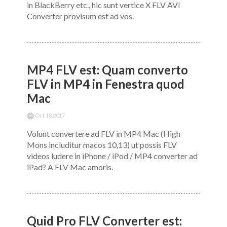
in BlackBerry etc., hic sunt vertice X FLV AVI
Converter provisum est ad vos.
MP4 FLV est: Quam converto
FLV in MP4 in Fenestra quod
Mac
Oct 18,2017
Volunt convertere ad FLV in MP4 Mac (High
Mons includitur macos 10,13) ut possis FLV
videos ludere in iPhone / iPod / MP4 converter ad
iPad? A FLV Mac amoris.
Quid Pro FLV Converter est: