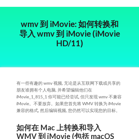
wmv 到 iMovie: 如何转换和
导入 wmv 到 iMovie (iMovie
HD/11)
有一些有趣的 wmv 视频, 无论是从互联网下载或共享的
朋友谁拥有个人电脑, 并希望编辑他们在
iMovie_1_815_1 你可能已经尝试, 但只发现 wmv 不兼容
iMovie。不要放弃。如果您首先将 WMV 转换为 iMovie
兼容的格式, 然后编辑视频, 您仍然可以实现您的目标。
如何在 Mac 上转换和导入
WMV 到 iMovie (包括 macOS