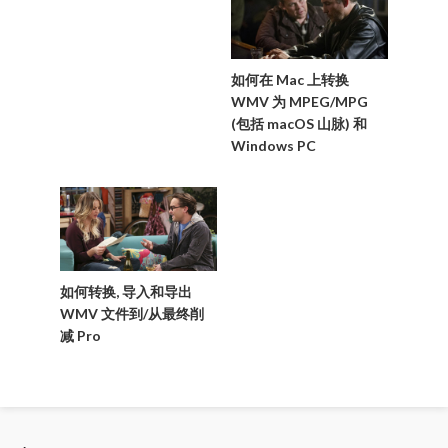
如何在 Mac 上转换
WMV 为 MPEG/MPG
(包括 macOS 山脉) 和
Windows PC
如何转换, 导入和导出
WMV 文件到/从最终削
减 Pro