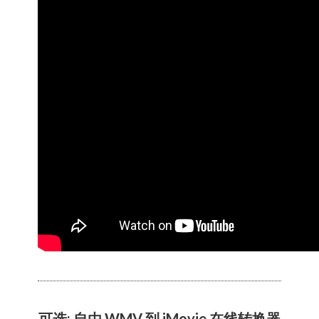
可选: 自由 WMV 到 iMovie 在线转换器