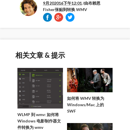
9月202016下午12:01
/由
布赖恩
Fisher
张贴到
转换 WMV
相关文章 & 提示
如何将 WMV 转换为
Windows/Mac 上的
SWF
WLMP 到 wmv: 如何将
Windows 电影制作器文
件转换为 wmv