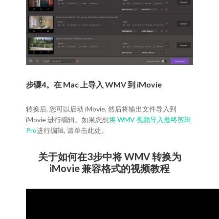
步骤4。在 Mac 上导入 WMV 到 iMovie
转换后, 您可以启动 iMovie, 然后将输出文件导入到
iMovie 进行编辑。如果您想
将 WMV 视频导入最终剪辑
Pro
进行编辑, 请单击此处。
关于如何在3步中将 WMV 转换为
iMovie 兼容格式的视频教程