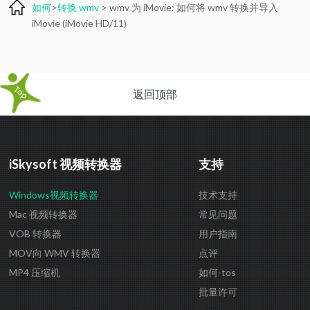
如何
>
转换 wmv
> wmv 为 iMovie: 如何将 wmv 转换并导入
iMovie (iMovie HD/11)
返回顶部
iSkysoft 视频转换器
支持
Windows视频转换器
技术支持
Mac 视频转换器
常见问题
VOB 转换器
用户指南
MOV向 WMV 转换器
点评
MP4 压缩机
如何-tos
批量许可