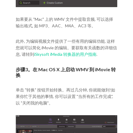
如果要从 "Mac" 上的 WMV 文件中提取音频, 可以选择
输出格式, 如 MP3、AAC、M4A、AC3 等。
此外, 为编辑视频文件提供了一些有用的编辑功能, 这样
您就可以简化 iMovie 的编辑。要获取有关函数的详细信
息, 请转到
iSkysoft iMedia 转换器的用户指南
.
步骤3。在 Mac OS X 上启动 WMV 到 iMovie 转
换
单击 "转换" 按钮开始转换。再过几分钟, 你就能做到!如
果你忙于其他的事情, 你可以设置 "当所有的工作完成",
以 "关闭我的电脑"。